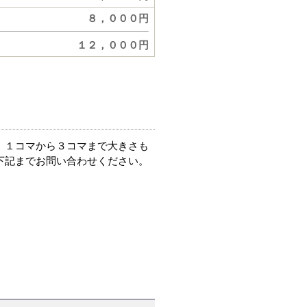
８，０００円
１２，０００円
。１コマから３コマまで大きさも
下記までお問い合わせください。