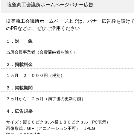
塩釜商工会議所ホームページバナー広告
塩釜商工会議所ホームページ上では、バナー広告枠を設け
のPRなどに、ぜひご活用ください
１．対 象
当所会員事業者（会費滞納者を除く）
２．掲載料金
１ヵ月 ２，０００円（税別）
３．掲載期間
３ヵ月から１２ヵ月（満了後の更新可能）
４．広告規格
サイズ：縦６０ピクセル×横１８０ピクセル（PC表示）
画像形式：GIF（アニメーション不可）、JPEG