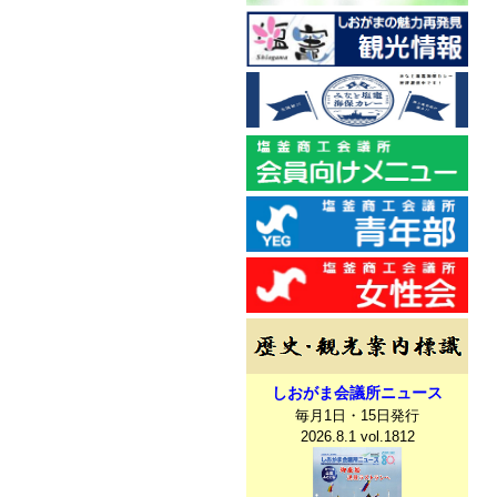
しおがま会議所ニュース
毎月1日・15日発行
2026.8.1 vol.1812