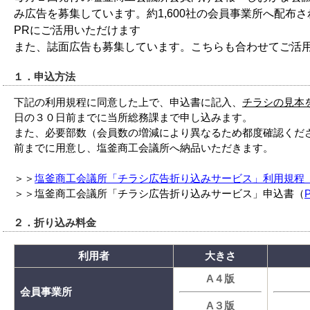
み広告を募集しています。約1,600社の会員事業所へ配布
PRにご活用いただけます
また、誌面広告も募集しています。こちらも合わせてご活
１．申込方法
下記の利用規程に同意した上で、申込書に記入、
チラシの見本
日の３０日前までに当所総務課まで申し込みます。
また、必要部数（会員数の増減により異なるため都度確認くだ
前までに用意し、塩釜商工会議所へ納品いただきます。
＞＞
塩釜商工会議所「チラシ広告折り込みサービス」利用規程（
＞＞塩釜商工会議所「チラシ広告折り込みサービス」申込書（
２．折り込み料金
利用者
大きさ
A４版
会員事業所
A３版