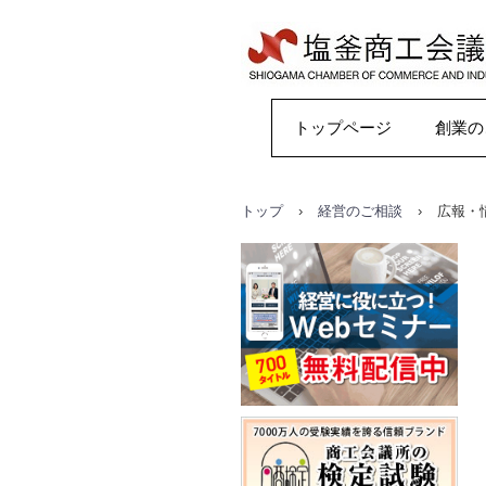
塩釜商工会議所
トップページ
創業の
トップ
›
経営のご相談
›
広報・