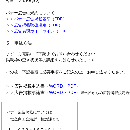
容量：２０KB以内
バナー広告の規約について
＞＞バナー広告掲載基準（PDF）
＞＞広告掲載取扱規定（PDF）
＞＞広告表現ガイドライン（PDF）
５．申込方法
まず、お電話にて下記までお問い合わせください
掲載枠の空き状況等の詳細をお知らせいたします
その後、下記書類に必要事項をご記入の上、お申し込みください。
＞＞広告掲載申込書（
WORD
・
PDF
）
＞＞広告掲載承諾書（
WORD
・
PDF
）
※当所からの広告掲載決定通
バナー広告掲載については
塩釜商工会議所 相談課まで
TEL ０２２－３６７－５１１１