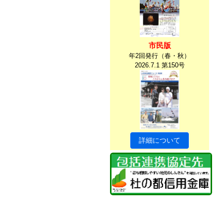
市民版
年2回発行（春・秋）
2026.7.1 第150号
詳細について