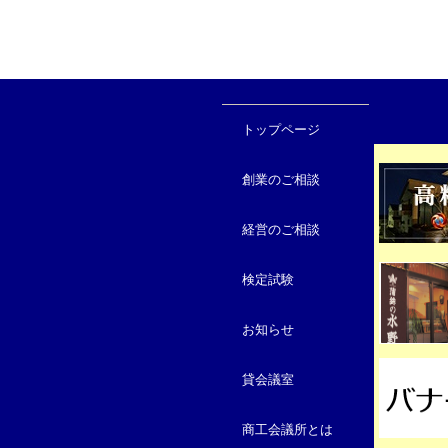
トップページ
創業のご相談
経営のご相談
検定試験
お知らせ
貸会議室
商工会議所とは