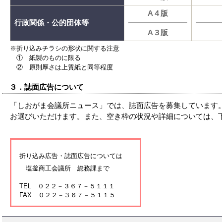
A４版
行政関係・公的団体等
A３版
※折り込みチラシの形状に関する注意
① 紙製のものに限る
② 原則厚さは上質紙と同等程度
３．誌面広告について
「しおがま会議所ニュース」では、誌面広告を募集しています
お選びいただけます。また、空き枠の状況や詳細については、
折り込み広告・誌面広告については
塩釜商工会議所 総務課まで
TEL ０２２－３６７－５１１１
FAX ０２２－３６７－５１１５