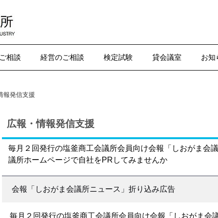
ご相談
経営のご相談
検定試験
貸会議室
お知
情報発信支援
広報・情報発信支援
毎月２回発行の塩釜商工会議所会員向け会報「しおがま会
議所ホームページで自社をPRしてみませんか
会報「しおがま会議所ニュース」折り込み広告
毎月２回発行の塩釜商工会議所会員向け会報「しおがま会