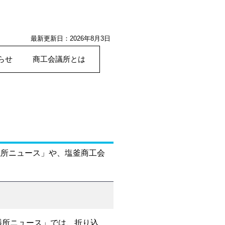
最新更新日：2026年8月3日
らせ
商工会議所とは
議所ニュース」や、塩釜商工会
議所ニュース」では、折り込